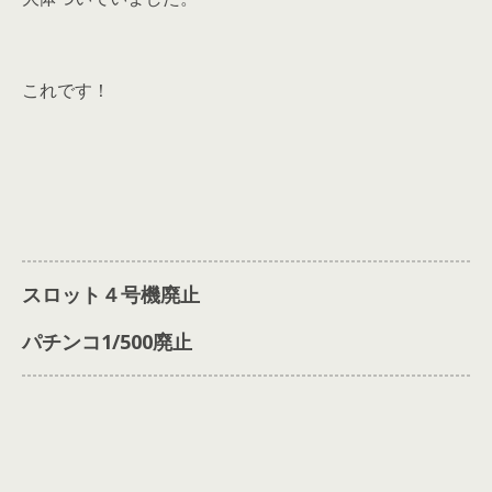
これです！
スロット４号機廃止
パチンコ1/500廃止