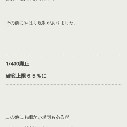
その前にやはり規制がありました。
1/400廃止
確変上限６５％に
この他にも細かい規制もあるが