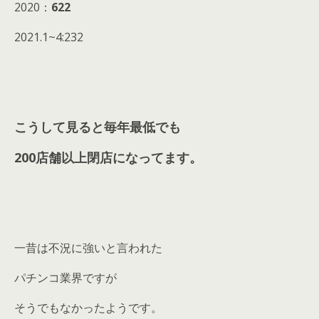
2020：
622
2021.1~4:232
こうして見ると毎年最低でも
200店舗以上閉店
になってます。
一昔は不況に強いと言われた
パチンコ業界ですが
そうでもなかったようです。