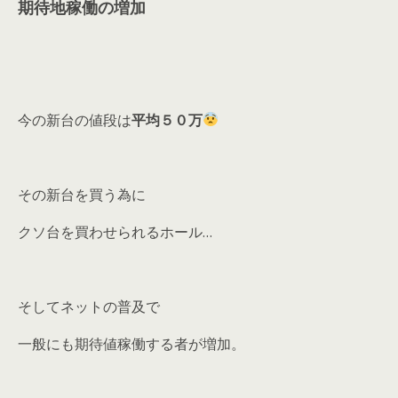
期待地稼働の増加
今の新台の値段は
平均５０万
その新台を買う為に
クソ台を買わせられるホール…
そしてネットの普及で
一般にも期待値稼働する者が増加。