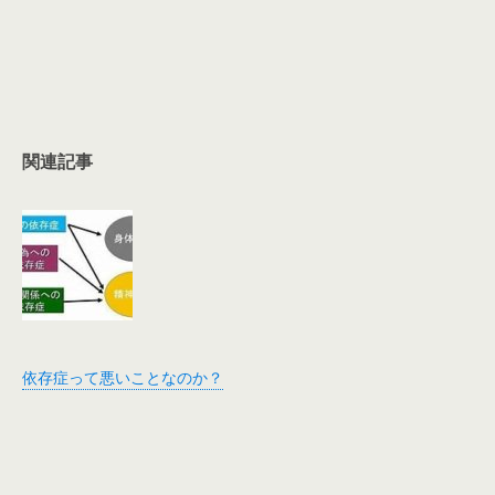
関連記事
依存症って悪いことなのか？