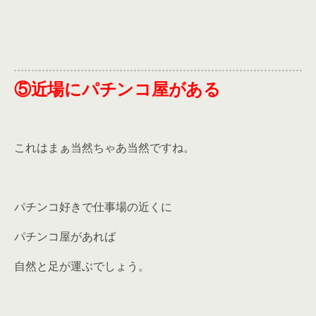
⑤近場にパチンコ屋がある
これはまぁ当然ちゃあ当然ですね。
パチンコ好きで仕事場の近くに
パチンコ屋があれば
自然と足が運ぶでしょう。