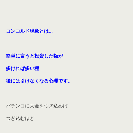
コンコルド現象とは…
簡単に言うと投資した額が
多ければ多い程
後には引けなくなる心理です。
パチンコに大金をつぎ込めば
つぎ込むほど