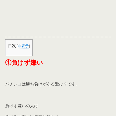
目次
[
非表示
]
①負けず嫌い
パチンコは勝ち負けがある遊び？です。
負けず嫌いの人は