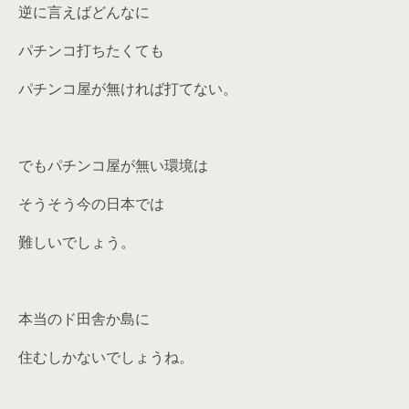
逆に言えばどんなに
パチンコ打ちたくても
パチンコ屋が無ければ打てない。
でもパチンコ屋が無い環境は
そうそう今の日本では
難しいでしょう。
本当のド田舎か島に
住むしかないでしょうね。