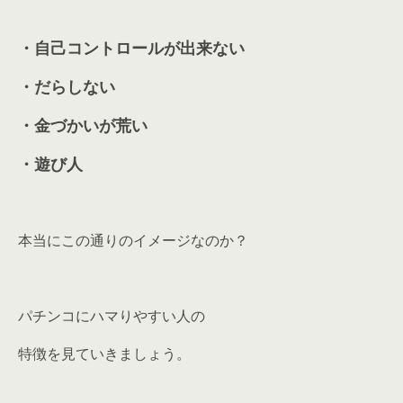
・自己コントロールが出来ない
・だらしない
・金づかいが荒い
・遊び人
本当にこの通りのイメージなのか？
パチンコにハマりやすい人の
特徴を見ていきましょう。