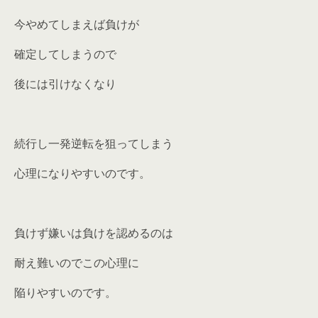
今やめてしまえば負けが
確定してしまうので
後には引けなくなり
続行し一発逆転を狙ってしまう
心理になりやすいのです。
負けず嫌いは負けを認めるのは
耐え難いのでこの心理に
陥りやすいのです。