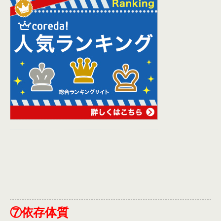
⑦依存体質