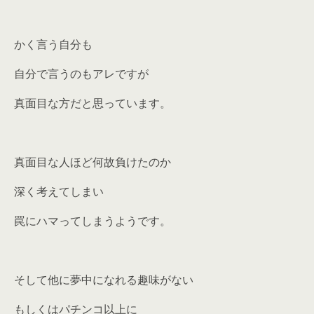
かく言う自分も
自分で言うのもアレですが
真面目な方だと思っています。
真面目な人ほど何故負けたのか
深く考えてしまい
罠にハマってしまうようです。
そして他に夢中になれる趣味がない
もしくはパチンコ以上に