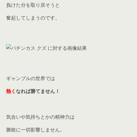
負けた分を取り戻そうと
奮起してしまうのです。
ギャンブルの世界では
熱く
なれば勝てません！
気合いや気持ちとかの精神力は
勝敗に一切影響しません。