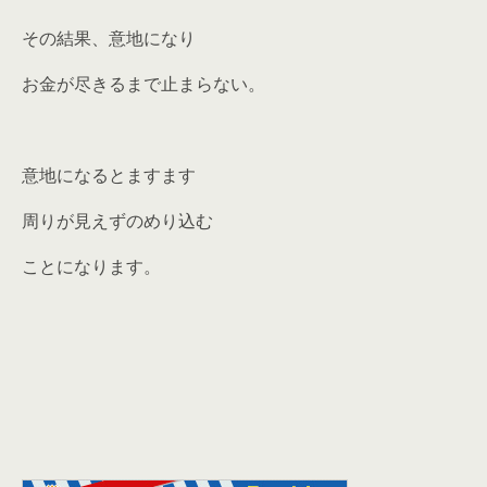
その結果、意地になり
お金が尽きるまで止まらない。
意地になるとますます
周りが見えずのめり込む
ことになります。