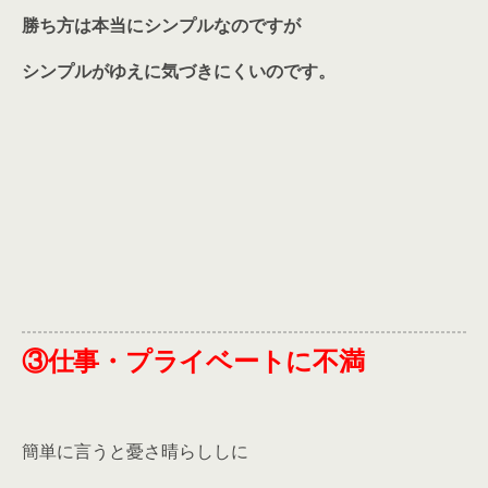
勝ち方は本当に
シンプル
なのですが
シンプルがゆえに気づきにくいのです。
③仕事・プライベートに不満
簡単に言うと憂さ晴らししに