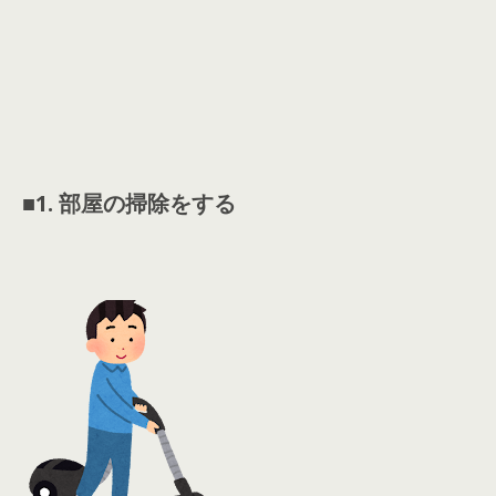
■
1. 部屋の掃除をする