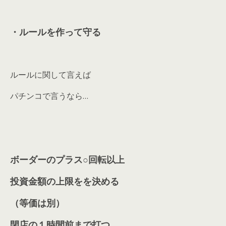
・ルールを作って守る
ルールに関して言えば
パチンコで言うなら…
ボーダーのプラス○回転以上
投資金額の上限をを決める
（等価は別）
閉店の１時間前まで打つ