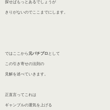
探せばもっとあるでしょうが
きりがないのでここまでにします。
ではここから
元パチプロ
として
この引き寄せの法則の
見解を述べていきます。
正直言ってこれは
ギャンブルの運気を上げる