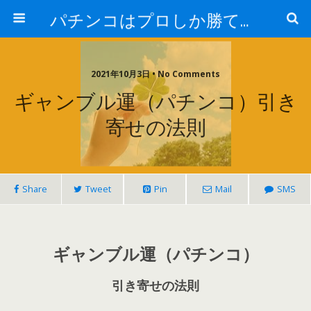
パチンコはプロしか勝てない！
2021年10月3日 • No Comments
ギャンブル運（パチンコ）引き
寄せの法則
Share
Tweet
Pin
Mail
SMS
ギャンブル運（パチンコ）
引き寄せの法則