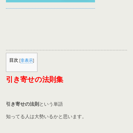
目次
[
非表示
]
引き寄せの法則集
引き寄せの法則
という単語
知ってる人は大勢いるかと思います。