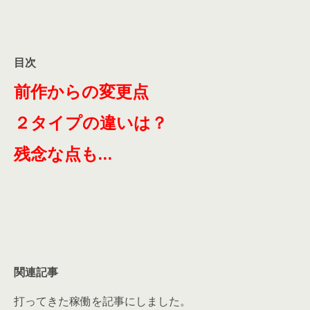
目次
前作からの変更点
２タイプの違いは？
残念な点も…
関連記事
打ってきた稼働を記事にしました。