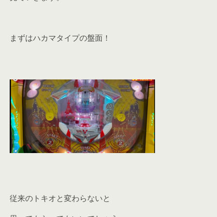
まずはハカマタイプの盤面！
従来のトキオと変わらないと