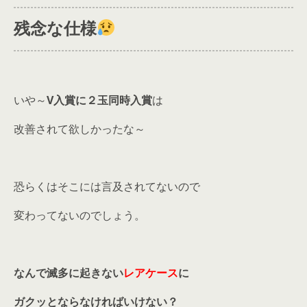
残念な仕様
いや～
V入賞に
２玉同時入賞
は
改善されて欲しかったな～
恐らくはそこには言及されてないので
変わってないのでしょう。
なんで滅多に起きない
レアケース
に
ガクッとならなければいけない？