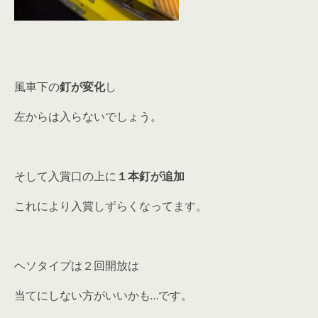
風車下の
釘が変化
し
左からは入らないでしょう。
そして入賞口の上に
１本釘が追加
これにより入賞しずらくなってます。
ヘソタイプは２回開放は
当てにしない方がいいかも…です。