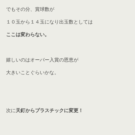
でもその分、賞球数が
１０玉から１４玉になり出玉数としては
ここは変わらない。
嬉しいのはオーバー入賞の恩恵が
大きいことぐらいかな。
次に
天釘からプラスチックに変更！