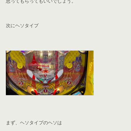
思ってもらってもいいでしょう。
次にヘソタイプ
まず、ヘソタイプのヘソは