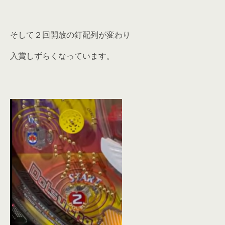
そして２回開放の釘配列が変わり
入賞しずらくなっています。