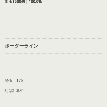
出玉1500個｜100.0%
ボーダーライン
等価 17.5
他は計算中