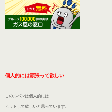
個人的には頑張って欲しい
このルパンは個人的には
ヒットして欲しいと思っています。