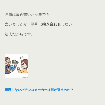
理由は最近書いた記事でも
言いましたが、平和は
抱き合わせ
しない
法人だからです。
機歴しないパチンコメーカーは何が違うのか？