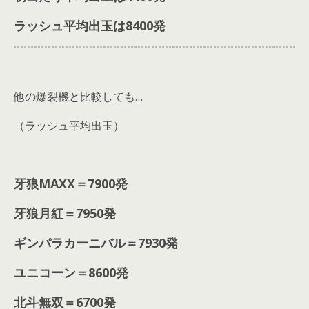
ラッシュ平均出玉は8400発
他の爆裂機と比較しても…
（ラッシュ平均出玉）
牙狼MAXX＝7900発
牙狼月紅＝7950発
ギンパラカーニバル＝7930発
ユニコーン＝8600発
北斗無双＝6700発