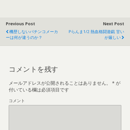
Previous Post
Next Post
機歴しないパチンコメーカ
Pらんま1/2 熱血格闘遊戯 甘い
ーは何が違うのか？
が厳しい
コメントを残す
メールアドレスが公開されることはありません。
*
が
付いている欄は必須項目です
コメント