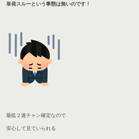
単発スルーという事態は無いのです！
最低２連チャン確定なので
安心して見ていられる