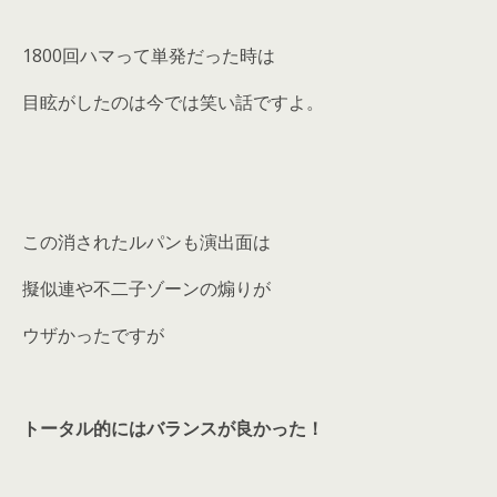
1800回ハマって単発だった時は
目眩がしたのは今では笑い話ですよ。
この消されたルパンも演出面は
擬似連や不二子ゾーンの煽りが
ウザかったですが
トータル的にはバランスが良かった！