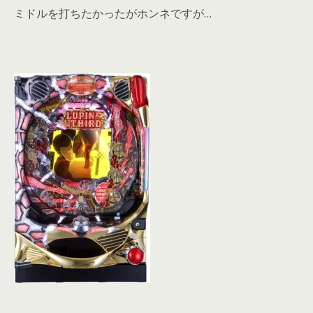
ミドルを打ちたかったがホンネですが…