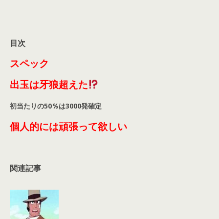
目次
スペック
出玉は牙狼超えた
初当たりの50％は3000発確定
個人的には頑張って欲しい
関連記事