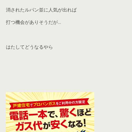
消されたルパン並に人気が出れば
打つ機会がありそうだが…
はたしてどうなるやら