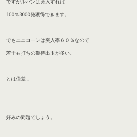
ですがルパンは突入すれば
100％3000発獲得できます。
でもユニコーンは突入率６０％なので
若干右打ちの期待出玉が多い。
とは僅差…
好みの問題でしょう。