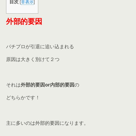
目次
[
非表示
]
外部的要因
パチプロが引退に追い込まれる
原因は大きく別けて２つ
それは
外部的要因or内部的要因
の
どちらかです！
主に多いのは外部的要因になります。