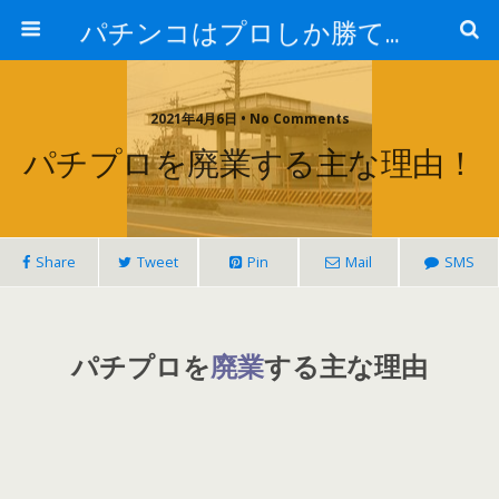
パチンコはプロしか勝てない！
2021年4月6日 • No Comments
パチプロを廃業する主な理由！
Share
Tweet
Pin
Mail
SMS
パチプロを
廃業
する主な理由