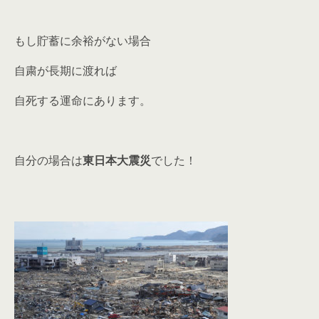
もし貯蓄に余裕がない場合
自粛が長期に渡れば
自死する運命にあります。
自分の場合は
東日本大震災
でした！