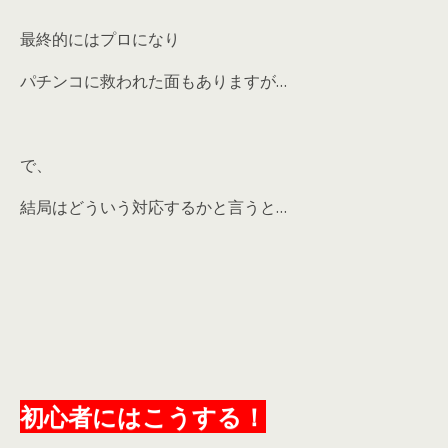
最終的にはプロになり
パチンコに救われた面もありますが…
で、
結局はどういう対応するかと言うと…
初心者にはこうする！