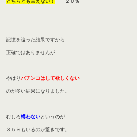
どちらとも言えない！
２０％
記憶を辿った結果ですから
正確ではありませんが
やはり
パチンコはして欲しくない
のが多い結果になりました。
むしろ
構わない
というのが
３５％もいるのが驚きです。