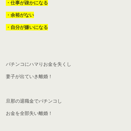
・仕事が疎かになる
・余裕がない
・自分が嫌いになる
パチンコにハマりお金を失くし
妻子が出ていき離婚！
旦那の退職金でパチンコし
お金を全部失い離婚！