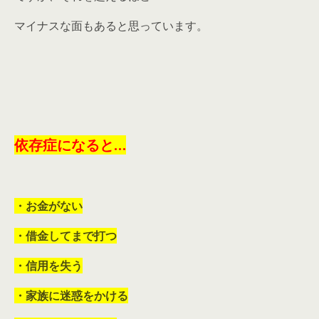
マイナスな面もあると思っています。
依存症になると…
・お金がない
・借金してまで打つ
・信用を失う
・家族に迷惑をかける