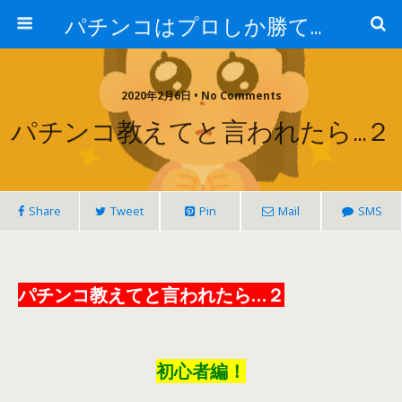
パチンコはプロしか勝てない！
2020年2月6日 • No Comments
パチンコ教えてと言われたら…２
Share
Tweet
Pin
Mail
SMS
パチンコ教えてと言われたら…２
初心者編！