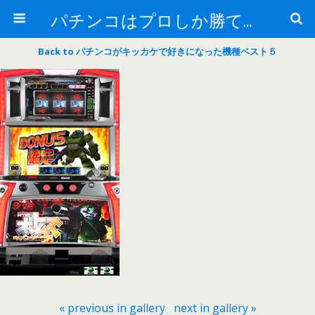
パチンコはプロしか勝てない！
Back to パチンコがキッカケで好きになった機種ベスト５
« previous in gallery
next in gallery »