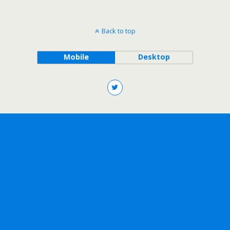
Back to top
Mobile
Desktop