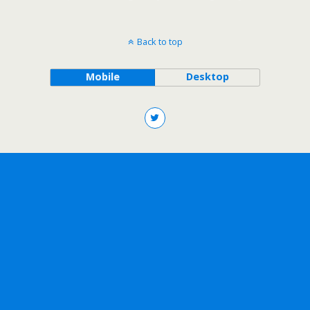
Back to top
Mobile
Desktop