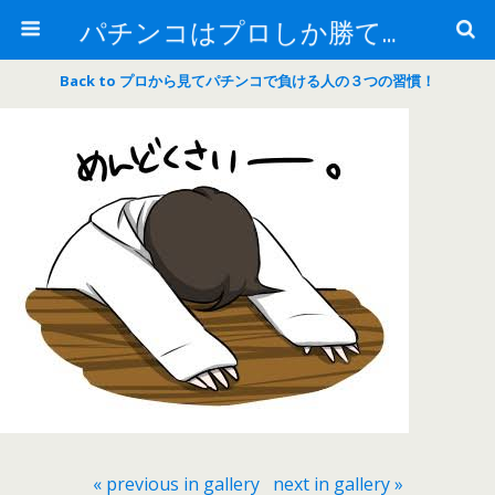
パチンコはプロしか勝てない！
Back to プロから見てパチンコで負ける人の３つの習慣！
« previous in gallery
next in gallery »