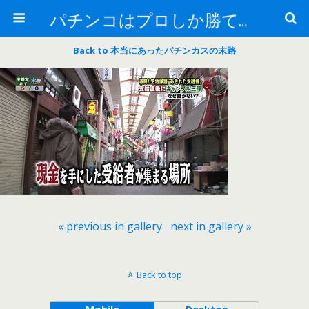
パチンコはプロしか勝てない！
Back to 本当にあったパチンカスの末路
« previous in gallery
next in gallery »
Back to top