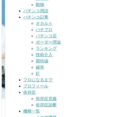
動物
パチンコ用語
パチンコ記事
オカルト
パチプロ
パチンコ店
ボーダー理論
ランキング
技術介入
期待値
確率
釘
プロになるまで
プロフィール
依存症
依存症克服
依存症診断
機種一覧