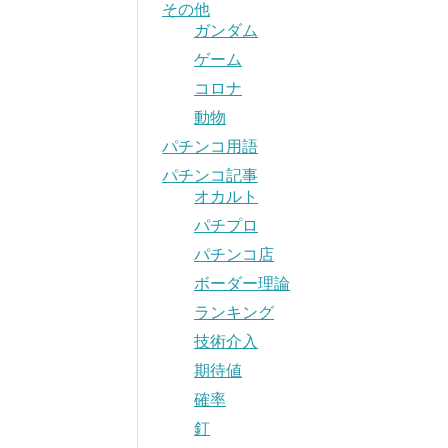
その他
ガンダム
ゲーム
コロナ
動物
パチンコ用語
パチンコ記事
オカルト
パチプロ
パチンコ店
ボーダー理論
ランキング
技術介入
期待値
確率
釘