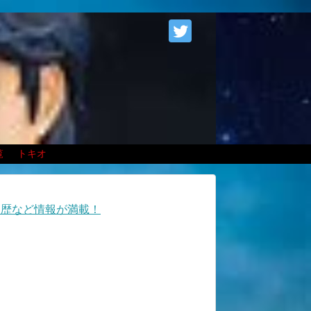
覧
トキオ
履歴など情報が満載！