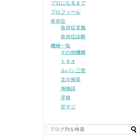
プロになるまで
プロフィール
依存症
依存症克服
依存症診断
機種一覧
その他機種
トキオ
ルパン三世
北斗無双
海物語
牙狼
甘デジ