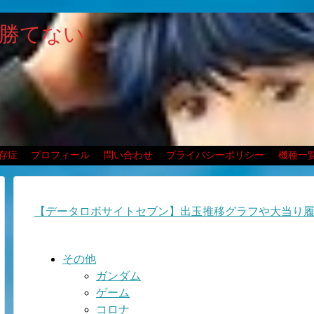
勝てない
存症
プロフィール
問い合わせ
プライバシーポリシー
機種一
【データロボサイトセブン】出玉推移グラフや大当り
その他
ガンダム
ゲーム
コロナ