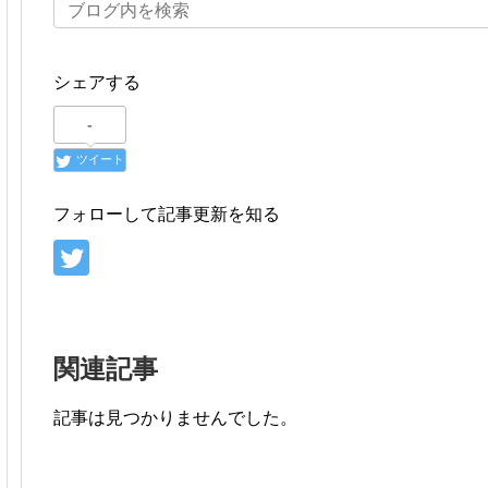
シェアする
-
ツイート
フォローして記事更新を知る
関連記事
記事は見つかりませんでした。