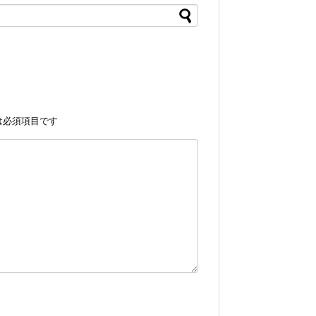
は必須項目です