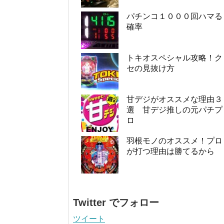
パチンコ１０００回ハマる
確率
トキオスペシャル攻略！ク
セの見抜け方
甘デジがオススメな理由３
選 甘デジ推しの元パチプ
ロ
羽根モノのオススメ！プロ
が打つ理由は勝てるから
Twitter でフォロー
ツイート