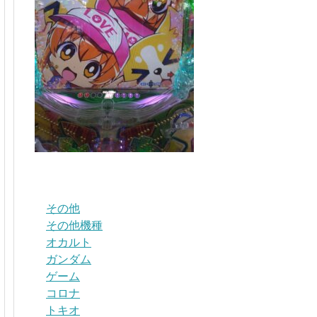
その他
その他機種
オカルト
ガンダム
ゲーム
コロナ
トキオ