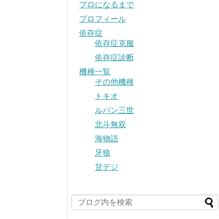
プロになるまで
プロフィール
依存症
依存症克服
依存症診断
機種一覧
その他機種
トキオ
ルパン三世
北斗無双
海物語
牙狼
甘デジ