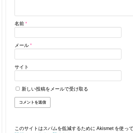
名前
*
メール
*
サイト
新しい投稿をメールで受け取る
このサイトはスパムを低減するために Akismet を使っ