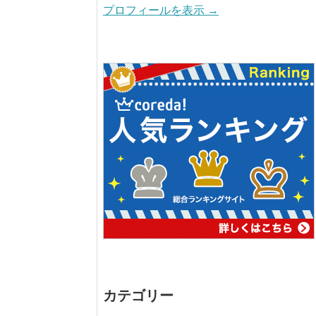
プロフィールを表示 →
カテゴリー