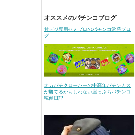
オススメのパチンコブログ
甘デジ専用セミプロのパチンコ常勝ブロ
グ
オカパチクローバーの中高年パチンカス
が勝てるかもしれない崖っぷちパチンコ
稼働日記