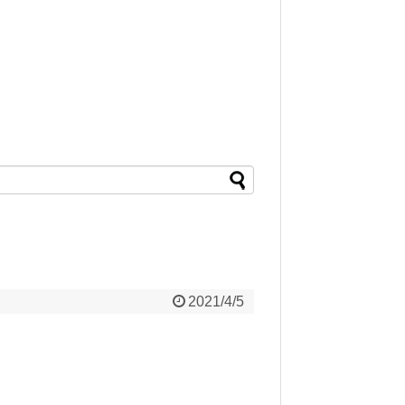
2021/4/5