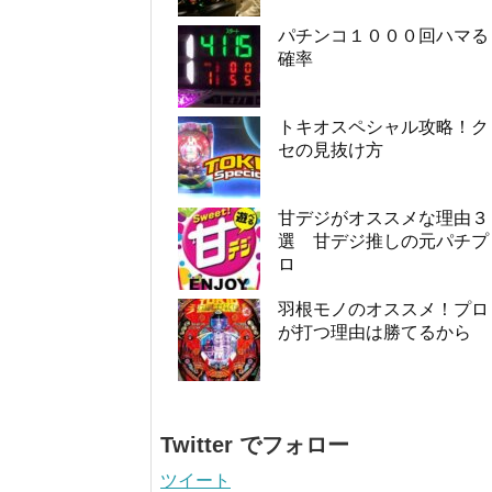
パチンコ１０００回ハマる
確率
トキオスペシャル攻略！ク
セの見抜け方
甘デジがオススメな理由３
選 甘デジ推しの元パチプ
ロ
羽根モノのオススメ！プロ
が打つ理由は勝てるから
Twitter でフォロー
ツイート