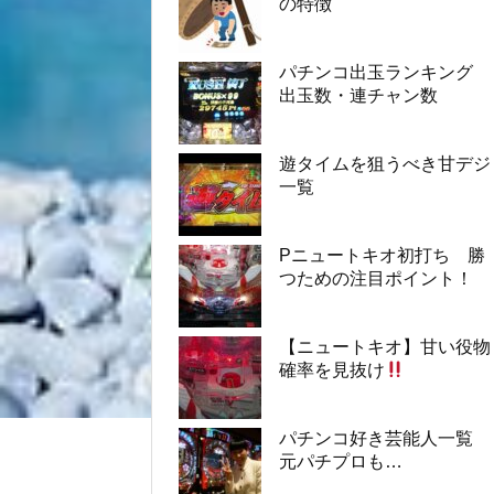
の特徴
パチンコ出玉ランキング
出玉数・連チャン数
遊タイムを狙うべき甘デジ
一覧
Pニュートキオ初打ち 勝
つための注目ポイント！
【ニュートキオ】甘い役物
確率を見抜け
パチンコ好き芸能人一覧
元パチプロも…