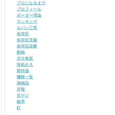
プロになるまで
プロフィール
ボーダー理論
ランキング
ルパン三世
依存症
依存症克服
依存症診断
動物
北斗無双
技術介入
期待値
機種一覧
海物語
牙狼
甘デジ
確率
釘