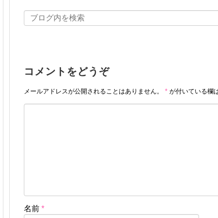
コメントをどうぞ
メールアドレスが公開されることはありません。
*
が付いている欄
名前
*