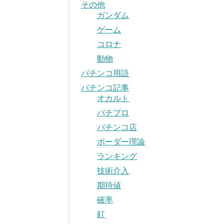
その他
ガンダム
ゲーム
コロナ
動物
パチンコ用語
パチンコ記事
オカルト
パチプロ
パチンコ店
ボーダー理論
ランキング
技術介入
期待値
確率
釘