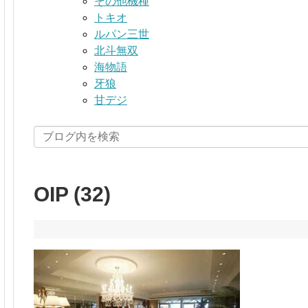
その他機種
トキオ
ルパン三世
北斗無双
海物語
牙狼
甘デジ
OIP (32)