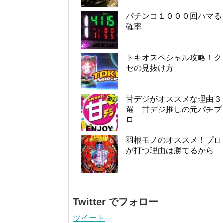
パチンコ１０００回ハマる
確率
トキオスペシャル攻略！ク
セの見抜け方
甘デジがオススメな理由３
選 甘デジ推しの元パチプ
ロ
羽根モノのオススメ！プロ
が打つ理由は勝てるから
Twitter でフォロー
ツイート