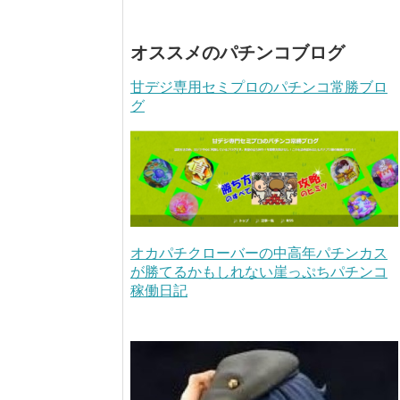
オススメのパチンコブログ
甘デジ専用セミプロのパチンコ常勝ブロ
グ
オカパチクローバーの中高年パチンカス
が勝てるかもしれない崖っぷちパチンコ
稼働日記