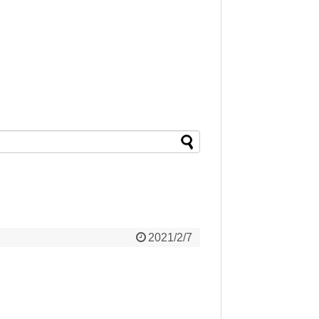
2021/2/7