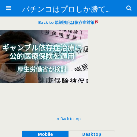
パチンコはプロしか勝てない！
Back to 規制強化は依存症対策
Back to top
Mobile
Desktop