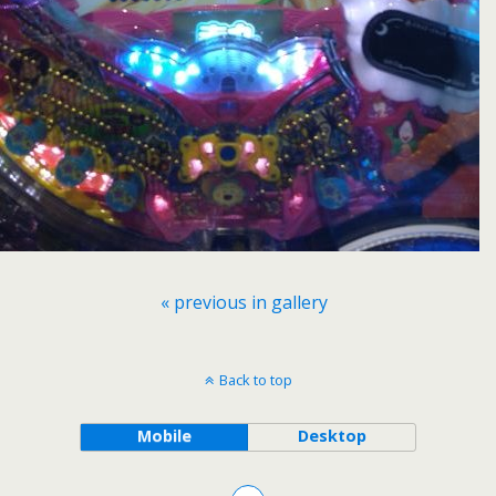
« previous in gallery
Back to top
Mobile
Desktop