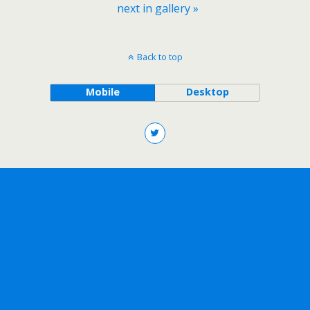
next in gallery »
Back to top
Mobile
Desktop