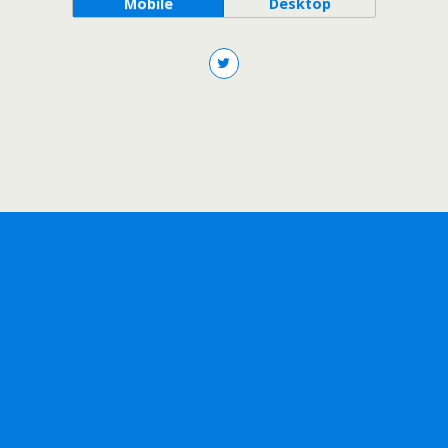
Mobile
Desktop