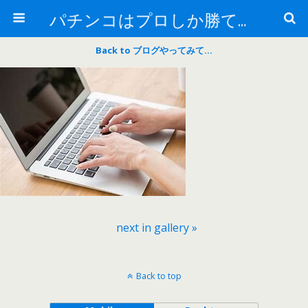
パチンコはプロしか勝てない！
Back to ブログやってみて…
next in gallery »
Back to top