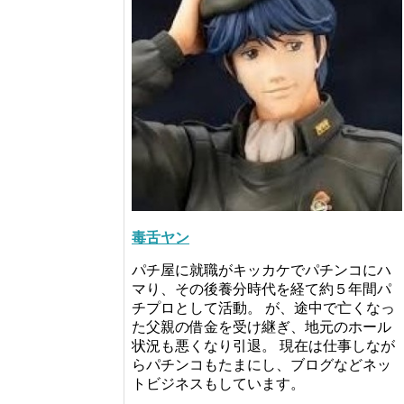
毒舌ヤン
パチ屋に就職がキッカケでパチンコにハ
マり、その後養分時代を経て約５年間パ
チプロとして活動。 が、途中で亡くなっ
た父親の借金を受け継ぎ、地元のホール
状況も悪くなり引退。 現在は仕事しなが
らパチンコもたまにし、ブログなどネッ
トビジネスもしています。