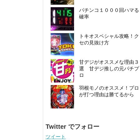
パチンコ１０００回ハマる
確率
トキオスペシャル攻略！ク
セの見抜け方
甘デジがオススメな理由３
選 甘デジ推しの元パチプ
ロ
羽根モノのオススメ！プロ
が打つ理由は勝てるから
Twitter でフォロー
ツイート