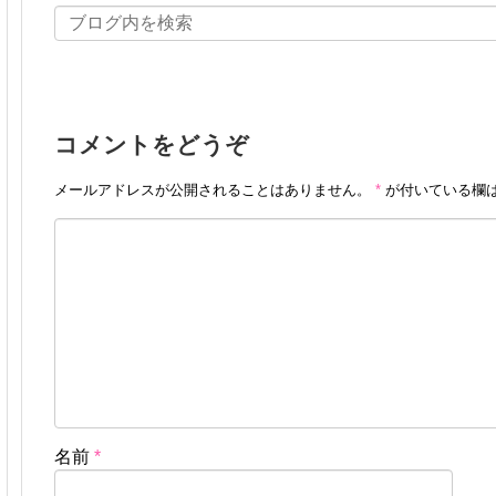
コメントをどうぞ
メールアドレスが公開されることはありません。
*
が付いている欄
名前
*