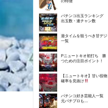
の特徴
パチンコ出玉ランキング
出玉数・連チャン数
遊タイムを狙うべき甘デジ
一覧
Pニュートキオ初打ち 勝
つための注目ポイント！
【ニュートキオ】甘い役物
確率を見抜け
パチンコ好き芸能人一覧
元パチプロも…