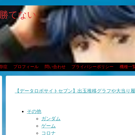
勝てない
存症
プロフィール
問い合わせ
プライバシーポリシー
機種一
【データロボサイトセブン】出玉推移グラフや大当り
その他
ガンダム
ゲーム
コロナ