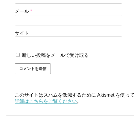
メール
*
サイト
新しい投稿をメールで受け取る
このサイトはスパムを低減するために Akismet を使っ
詳細はこちらをご覧ください
。