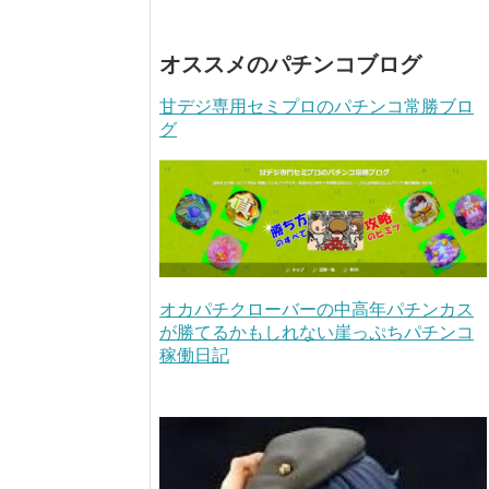
オススメのパチンコブログ
甘デジ専用セミプロのパチンコ常勝ブロ
グ
オカパチクローバーの中高年パチンカス
が勝てるかもしれない崖っぷちパチンコ
稼働日記