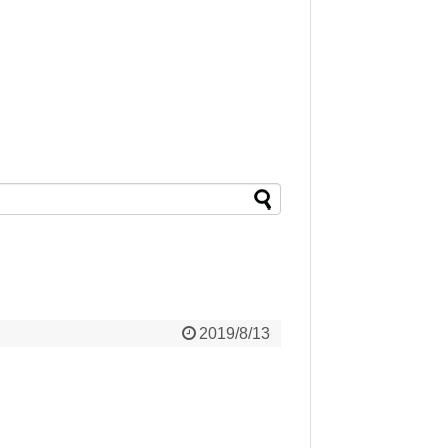
2019/8/13