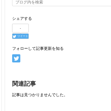
シェアする
-
ツイート
フォローして記事更新を知る
関連記事
記事は見つかりませんでした。