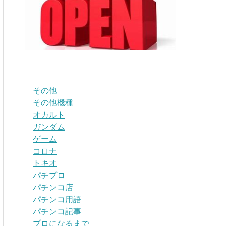
その他
その他機種
オカルト
ガンダム
ゲーム
コロナ
トキオ
パチプロ
パチンコ店
パチンコ用語
パチンコ記事
プロになるまで