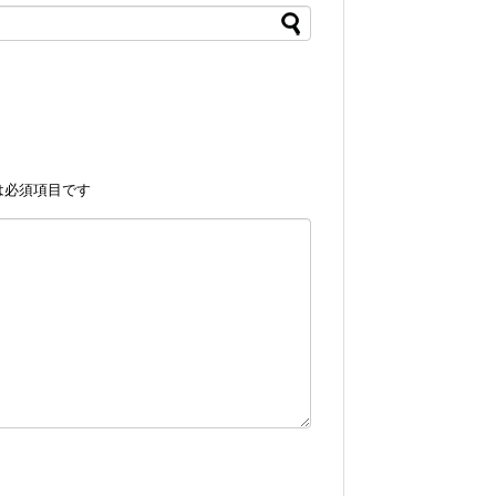
は必須項目です