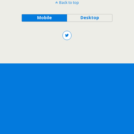
Back to top
Mobile
Desktop